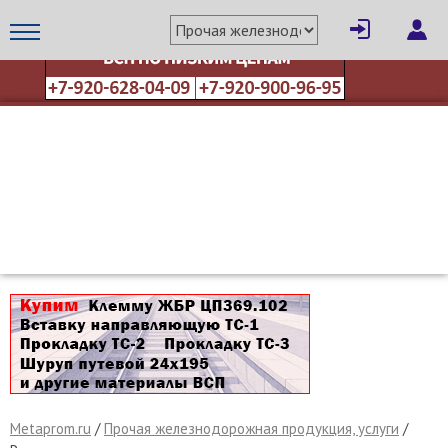
МЕТАПРОМ - российский торгово-промышленный портал
Metaprom.ru
/
Прочая железнодорожная продукция, услуги
/