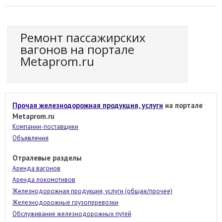
Ремонт пассажирских
вагонов на портале
Metaprom.ru
Прочая железнодорожная продукция, услуги
на портале
Metaprom.ru
Компании-поставщики
Объявления
Отралевые разделы
Аренда вагонов
Аренда локомотивов
Железнодорожная продукция, услуги (общая/прочее)
Железнодорожные грузоперевозки
Обслуживание железнодорожных путей